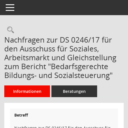
Toggle navigation
Rechercheauswahl
Nachfragen zur DS 0246/17 für
den Ausschuss für Soziales,
Arbeitsmarkt und Gleichstellung
zum Bericht "Bedarfsgerechte
Bildungs- und Sozialsteuerung"
Informationen
Beratungen
Betreff
Nachfragen zur DS 0246/17 für den Ausschuss für