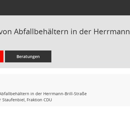
von Abfallbehältern in der Herrmann-
Beratungen
Abfallbehältern in der Herrmann-Brill-Straße
r Staufenbiel, Fraktion CDU