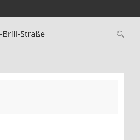
Brill-Straße
Rec