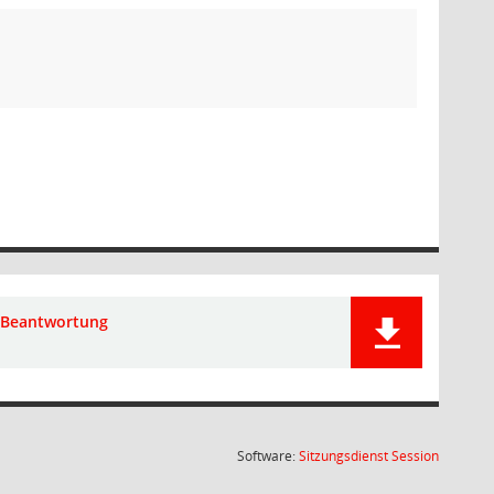
Beantwortung
(Wird in
Software:
Sitzungsdienst
Session