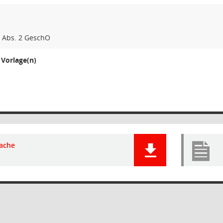
9 Abs. 2 GeschO
Vorlage(n)
ache