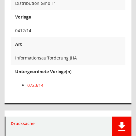
Distribution GmbH"
Vorlage
0412/14
Art
Informationsaufforderung JHA
Untergeordnete Vorlage(n)
0723/14
Drucksache