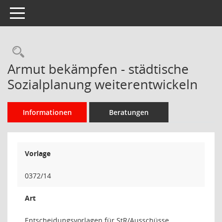
Toggle navigation
Rechercheauswahl
Armut bekämpfen - städtische
Sozialplanung weiterentwickeln
Informationen
Beratungen
Vorlage
0372/14
Art
Entscheidungsvorlagen für StR/Ausschüsse