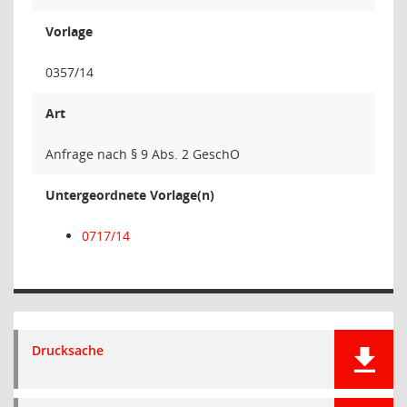
Vorlage
0357/14
Art
Anfrage nach § 9 Abs. 2 GeschO
Untergeordnete Vorlage(n)
0717/14
Drucksache