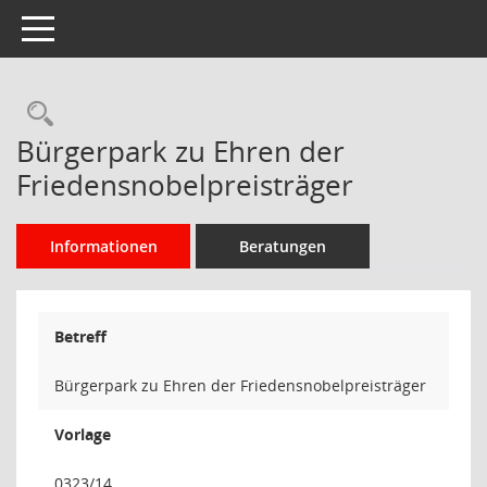
Toggle navigation
Rechercheauswahl
Bürgerpark zu Ehren der
Friedensnobelpreisträger
Informationen
Beratungen
Betreff
Bürgerpark zu Ehren der Friedensnobelpreisträger
Vorlage
0323/14