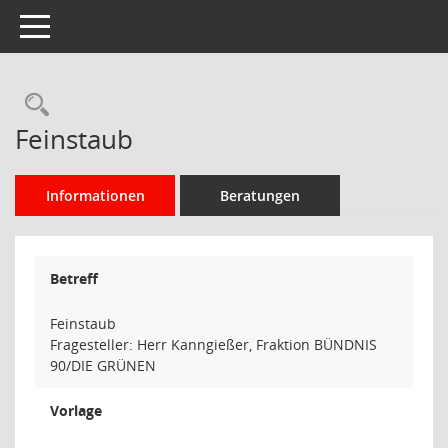
Toggle navigation
Rechercheauswahl
Feinstaub
Informationen
Beratungen
Betreff
Feinstaub
Fragesteller: Herr Kanngießer, Fraktion BÜNDNIS
90/DIE GRÜNEN
Vorlage