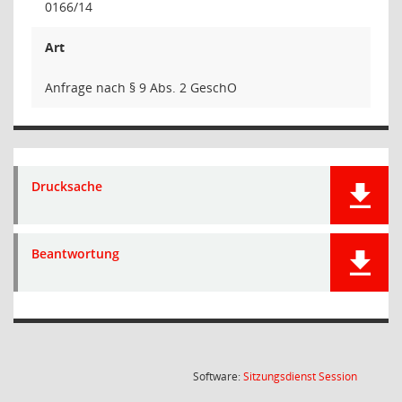
0166/14
Art
Anfrage nach § 9 Abs. 2 GeschO
Drucksache
Beantwortung
(Wird in
Software:
Sitzungsdienst
Session