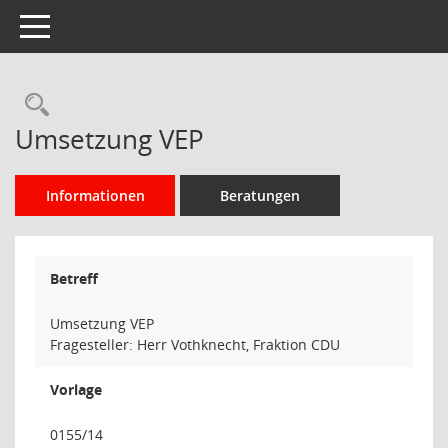
Toggle navigation
Rechercheauswahl
Umsetzung VEP
Informationen
Beratungen
Betreff
Umsetzung VEP
Fragesteller: Herr Vothknecht, Fraktion CDU
Vorlage
0155/14