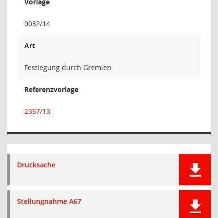
Vorlage
0032/14
Art
Festlegung durch Gremien
Referenzvorlage
2357/13
Drucksache
Stellungnahme A67