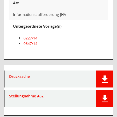
Art
Informationsaufforderung JHA
Untergeordnete Vorlage(n)
0227/14
0647/14
Drucksache
Stellungnahme A62