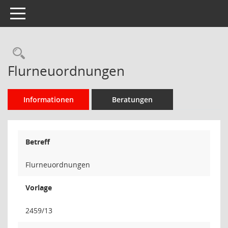
Toggle navigation
Rechercheauswahl
Flurneuordnungen
Informationen
Beratungen
Betreff
Flurneuordnungen
Vorlage
2459/13