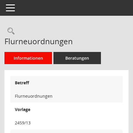
Toggle navigation
Rechercheauswahl
Flurneuordnungen
Informationen
Beratungen
Betreff
Flurneuordnungen
Vorlage
2459/13