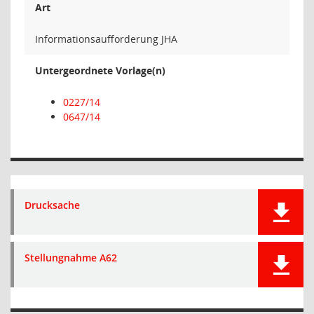
Art
Informationsaufforderung JHA
Untergeordnete Vorlage(n)
0227/14
0647/14
Drucksache
Stellungnahme A62