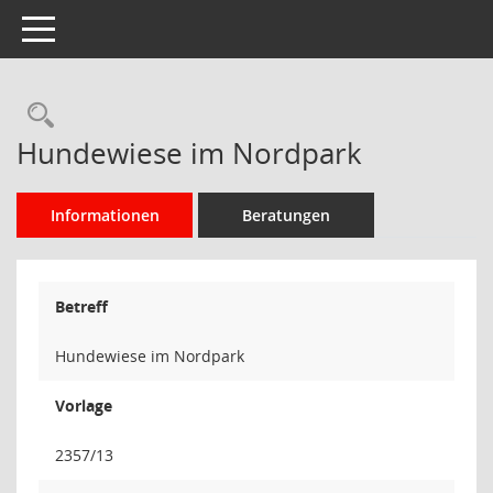
Toggle navigation
Rechercheauswahl
Hundewiese im Nordpark
Informationen
Beratungen
Betreff
Hundewiese im Nordpark
Vorlage
2357/13