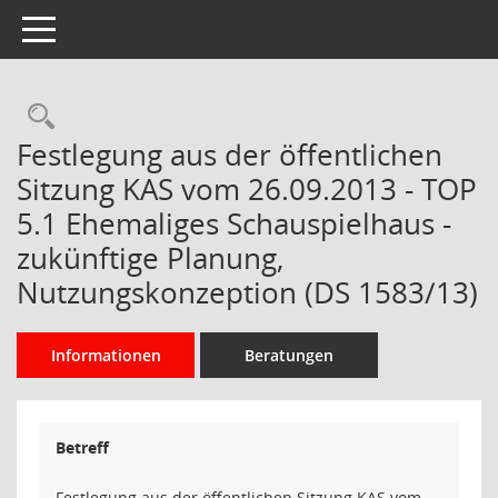
Toggle navigation
Rechercheauswahl
Festlegung aus der öffentlichen
Sitzung KAS vom 26.09.2013 - TOP
5.1 Ehemaliges Schauspielhaus -
zukünftige Planung,
Nutzungskonzeption (DS 1583/13)
Informationen
Beratungen
Betreff
Festlegung aus der öffentlichen Sitzung KAS vom