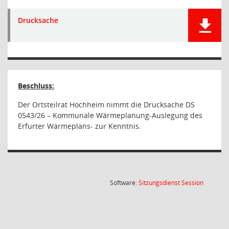
Drucksache
Beschluss:
Der Ortsteilrat Hochheim nimmt die Drucksache DS
0543/26 – Kommunale Wärmeplanung-Auslegung des
Erfurter Wärmeplans- zur Kenntnis.
(Wird in
Software:
Sitzungsdienst
Session