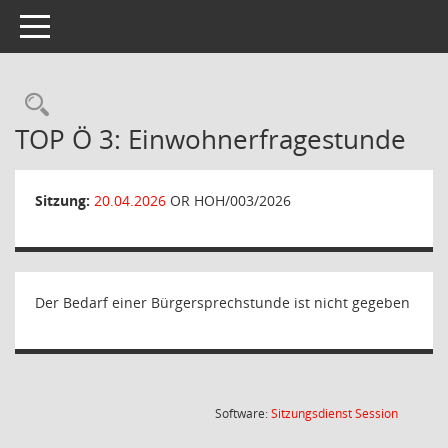
Toggle navigation
Rechercheauswahl
TOP Ö 3: Einwohnerfragestunde
Sitzung:
20.04.2026
OR HOH/003/2026
Der Bedarf einer Bürgersprechstunde ist nicht gegeben
(Wird in
Software:
Sitzungsdienst
Session