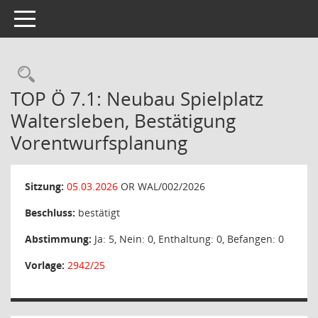
Toggle navigation
Rechercheauswahl
TOP Ö 7.1: Neubau Spielplatz
Waltersleben, Bestätigung
Vorentwurfsplanung
Sitzung:
05.03.2026
OR WAL/002/2026
Beschluss:
bestätigt
Abstimmung:
Ja: 5, Nein: 0, Enthaltung: 0, Befangen: 0
Vorlage:
2942/25