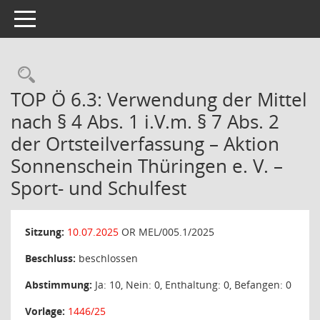
Toggle navigation
Rechercheauswahl
TOP Ö 6.3: Verwendung der Mittel
nach § 4 Abs. 1 i.V.m. § 7 Abs. 2
der Ortsteilverfassung – Aktion
Sonnenschein Thüringen e. V. –
Sport- und Schulfest
Sitzung:
10.07.2025
OR MEL/005.1/2025
Beschluss:
beschlossen
Abstimmung:
Ja: 10, Nein: 0, Enthaltung: 0, Befangen: 0
Vorlage:
1446/25