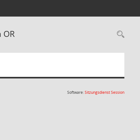
n OR
Rec
(Wird in
Software:
Sitzungsdienst
Session