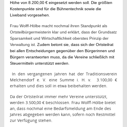
Höhe von 8.200,00 € eingesetzt werden soll. Die größten
Kostenpunkte sind für die Bühnentechnik sowie die
Liveband vorgesehen.
Frau Wolff-Hölbe macht nochmal ihren Standpunkt als
Ortsteilbürgermeisterin klar und erklärt, dass der Grundsatz
Sparsamkeit und Wirtschaftlichkeit oberstes Prinzip der
Verwaltung ist.
Zudem betont sie, dass sich der Ortsteilrat
bei allen Entscheidungen gegenüber den Bürgerinnen und
Bürgern verantworten muss, da die Vereine schließlich mit
Steuermitteln unterstützt werden.
In den vergangenen Jahren hat der Traditionsverein
Melchendorf e. V. eine Summe i. H. v.
3.100,00 €
erhalten und dies soll in etwa beibehalten werden.
Da der Ortsteilrat immer mehr Vereine unterstützt,
werden 3.500,00 € beschlossen. Frau Wolff-Hölbe bietet
an, dass nochmal eine Bedarfsmeldung am Ende des
Jahres abgegeben werden kann, sofern noch Restmittel
zur Verfügung stehen.