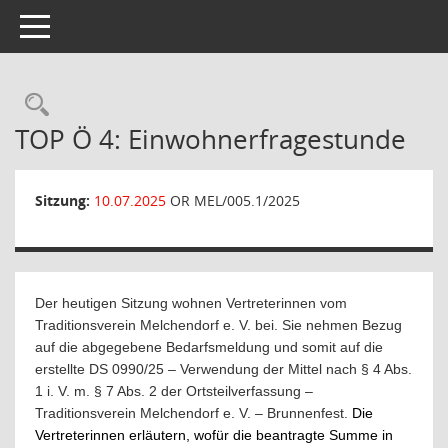
Toggle navigation
Rechercheauswahl
TOP Ö 4: Einwohnerfragestunde
Sitzung:
10.07.2025
OR MEL/005.1/2025
Der heutigen Sitzung wohnen Vertreterinnen vom
Traditionsverein Melchendorf e. V. bei. Sie nehmen Bezug
auf die abgegebene Bedarfsmeldung und somit auf die
erstellte DS 0990/25 – Verwendung der Mittel nach § 4 Abs.
1 i. V. m. § 7 Abs. 2 der Ortsteilverfassung –
Traditionsverein Melchendorf e. V. – Brunnenfest.
Die
Vertreterinnen erläutern, wofür die beantragte Summe in