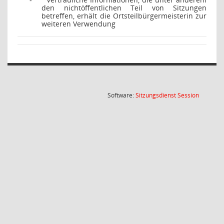
-
den nichtöffentlichen Teil von Sitzungen
betreffen, erhält die Ortsteilbürgermeisterin zur
weiteren Verwendung
(Wird in
Software:
Sitzungsdienst
Session