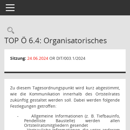
Toggle navigation
Rechercheauswahl
TOP Ö 6.4: Organisatorisches
Sitzung:
24.06.2024
OR DIT/003.1/2024
Zu diesem Tagesordnungspunkt wird kurz abgestimmt,
wie die Kommunikation innerhalb des Ortsteilrates
zukünftig gestaltet werden soll. Dabei werden folgende
Festlegungen getroffen:
Allgemeine Informationen (z. B. Tiefbauinfo,
-
Pendelliste Baustelle) werden allen
Ortsteilratsmitgliedern gesendet
Vertrauliche Informationen, die unter anderem