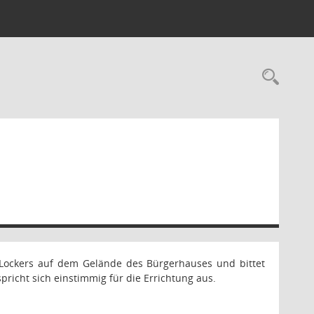
Rec
n-Lockers auf dem Gelände des Bürgerhauses und bittet
pricht sich einstimmig für die Errichtung aus.