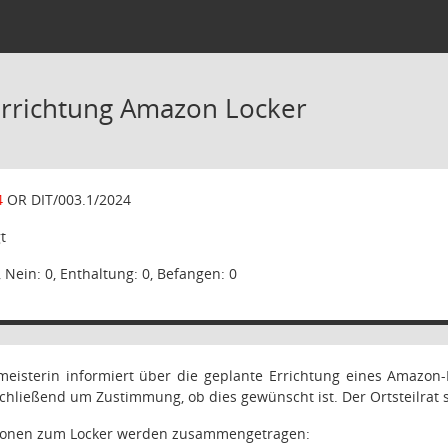
Errichtung Amazon Locker
4
OR DIT/003.1/2024
t
, Nein: 0, Enthaltung: 0, Befangen: 0
rmeisterin informiert über die geplante Errichtung eines Amazo
schließend um Zustimmung, ob dies gewünscht ist. Der Ortsteilrat s
tionen zum Locker werden zusammengetragen: