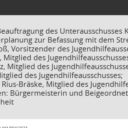
Beauftragung des Unterausschusses 
rplanung zur Befassung mit dem Stre
oß, Vorsitzender des Jugendhilfeauss
, Mitglied des Jugendhilfeausschusse
z, Mitglied des Jugendhilfeausschuss
itglied des Jugendhilfeausschusses;
 Rius-Bräske, Mitglied des Jugendhil
n: Bürgermeisterin und Beigeordnete 
heit
3
JHA/004/2023