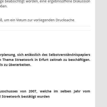
age beabsichtigt worden, eine ergebnisoffene Diskussion
oßen.
ß, um ein Votum zur vorliegenden Drucksache.
planung, sich anlässlich des Selbstverständnispapiers
 Thema Streetwork in Erfurt zeitnah zu beschäftigen.
ls zu überarbeiten.
eausschusses von 2007, welche im selben Jahr vom
ld Streetwork bestätigt wurden