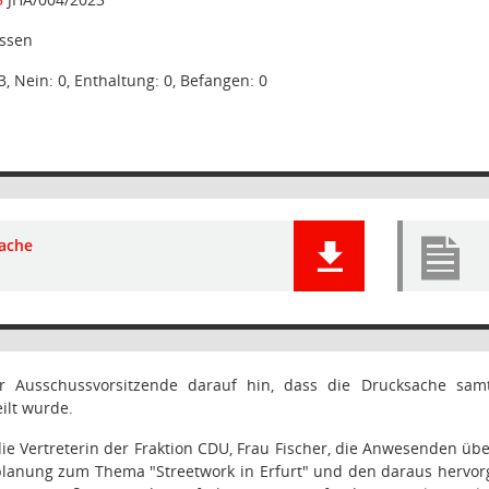
ssen
3, Nein: 0, Enthaltung: 0, Befangen: 0
ache
r Ausschussvorsitzende darauf hin, dass die Drucksache sam
ilt wurde.
die Vertreterin der Fraktion CDU, Frau Fischer, die Anwesenden ü
lanung zum Thema "Streetwork in Erfurt" und den daraus hervor