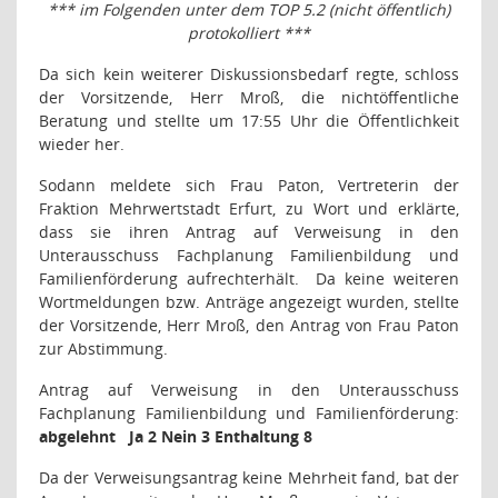
*** im Folgenden unter dem TOP 5.2 (nicht öffentlich)
protokolliert ***
Da sich kein weiterer Diskussionsbedarf regte, schloss
der Vorsitzende, Herr Mroß, die nichtöffentliche
Beratung und stellte um 17:55 Uhr die Öffentlichkeit
wieder her.
Sodann meldete sich Frau Paton, Vertreterin der
Fraktion Mehrwertstadt Erfurt, zu Wort und erklärte,
dass sie ihren Antrag auf Verweisung in den
Unterausschuss Fachplanung Familienbildung und
Familienförderung aufrechterhält.
Da keine weiteren
Wortmeldungen bzw. Anträge angezeigt wurden, stellte
der Vorsitzende, Herr Mroß, den Antrag von Frau Paton
zur Abstimmung.
Antrag auf Verweisung in den Unterausschuss
Fachplanung Familienbildung und Familienförderung:
abgelehnt
Ja 2 Nein 3 Enthaltung 8
Da der Verweisungsantrag keine Mehrheit fand, bat der