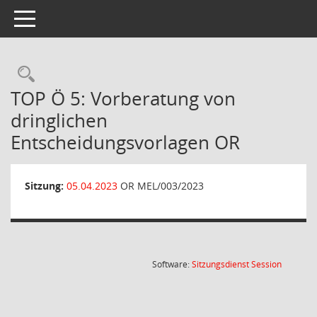
Toggle navigation
Rechercheauswahl
TOP Ö 5: Vorberatung von
dringlichen
Entscheidungsvorlagen OR
Sitzung:
05.04.2023
OR MEL/003/2023
(Wird in
Software:
Sitzungsdienst
Session