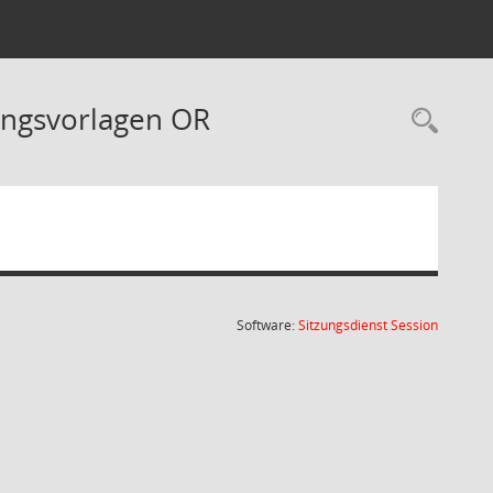
ungsvorlagen OR
Rec
(Wird in
Software:
Sitzungsdienst
Session