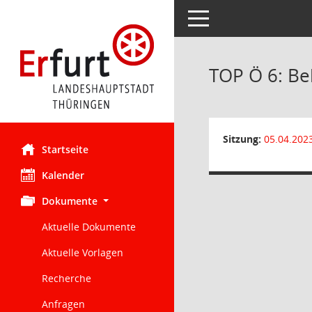
Toggle navigation
TOP Ö 6: Be
Sitzung:
05.04.202
Startseite
Kalender
Dokumente
Aktuelle Dokumente
Aktuelle Vorlagen
Recherche
Anfragen