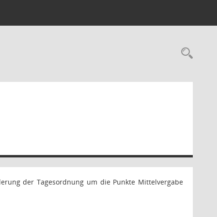
Rec
Änderung der Tagesordnung um die Punkte Mittelvergabe