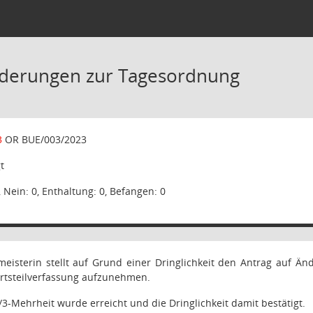
nderungen zur Tagesordnung
3
OR BUE/003/2023
t
, Nein: 0, Enthaltung: 0, Befangen: 0
rmeisterin stellt auf Grund einer Dringlichkeit den Antrag auf 
Ortsteilverfassung aufzunehmen.
/3-Mehrheit wurde erreicht und die Dringlichkeit damit bestätigt.