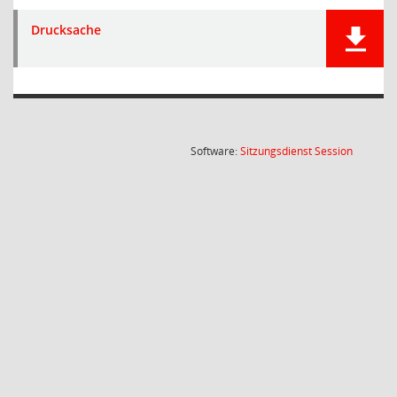
Drucksache
(Wird in
Software:
Sitzungsdienst
Session