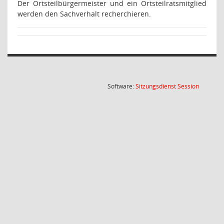
Der Ortsteilbürgermeister und ein Ortsteilratsmitglied
werden den Sachverhalt recherchieren.
(Wird in
Software:
Sitzungsdienst
Session