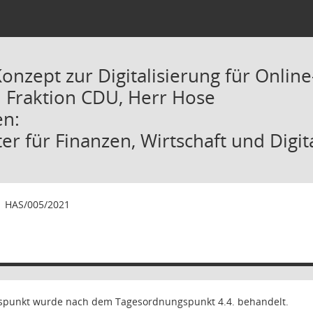
Konzept zur Digitalisierung für Onlin
: Fraktion CDU, Herr Hose
en:
r für Finanzen, Wirtschaft und Digit
1
HAS/005/2021
punkt wurde nach dem Tagesordnungspunkt 4.4. behandelt.