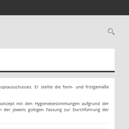
Rec
uptausschusses. Er stellte die form- und fristgemäße
tzkonzept mit den Hygienebestimmungen aufgrund der
er jeweils gültigen Fassung zur Durchführung der