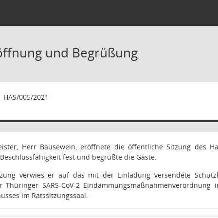
röffnung und Begrüßung
1
HAS/005/2021
ster, Herr Bausewein, eröffnete die öffentliche Sitzung des Ha
Beschlussfähigkeit fest und begrüßte die Gäste.
tzung verwies er auf das mit der Einladung versendete Schu
 Thüringer SARS-CoV-2 Eindämmungsmaßnahmenverordnung in d
usses im Ratssitzungssaal.