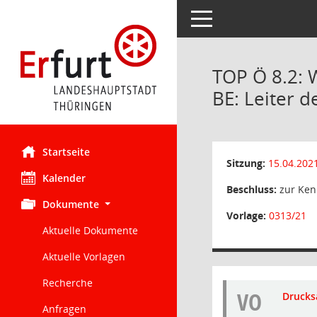
Toggle navigation
TOP Ö 8.2: 
BE: Leiter 
Startseite
Sitzung:
15.04.202
Kalender
Beschluss:
zur Ken
Dokumente
Vorlage:
0313/21
Aktuelle Dokumente
Aktuelle Vorlagen
Recherche
VO
Drucks
Anfragen