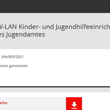
W-LAN Kinder- und Jugendhilfeeinric
des Jugendamtes
1
JHA/003/2021
ntnis genommen
ache