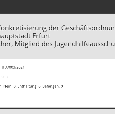
Konkretisierung der Geschäftsordnun
auptstadt Erfurt
cher, Mitglied des Jugendhilfeaussch
1
JHA/003/2021
ssen
4, Nein: 0, Enthaltung: 0, Befangen: 0