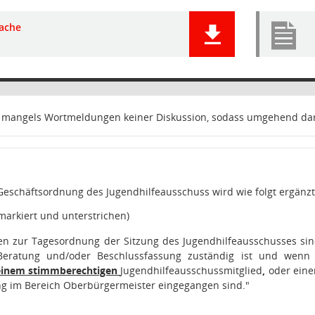
ache
s mangels Wortmeldungen keiner Diskussion, sodass umgehend d
 Geschäftsordnung des Jugendhilfeausschuss wird wie folgt ergänzt
markiert und unterstrichen)
ten zur Tagesordnung der Sitzung des Jugendhilfeausschusses sin
eratung und/oder Beschlussfassung zuständig ist und wenn 
einem stimmberechtigen
Jugendhilfeausschussmitglied
,
oder ein
ng im Bereich Oberbürgermeister eingegangen sind."