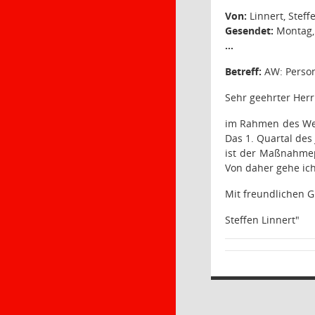
Von:
Linnert, Steff
Gesendet:
Montag, 
…
Betreff:
AW: Person
Sehr geehrter Herr
im Rahmen des Wec
Das 1. Quartal des
ist der Maßnahmep
Von daher gehe ich
Mit freundlichen 
Steffen Linnert"