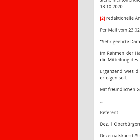
13.10.2020
redaktionelle A
[2]
Per Mail vom 23.02
"Sehr geehrte Dam
im Rahmen der Hau
die Mitteilung des
Ergänzend wies di
erfolgen soll.
Mit freundlichen 
…
Referent
Dez. 1 Oberbürger
Dezernatskoord./S