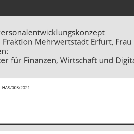
Personalentwicklungskonzept
: Fraktion Mehrwertstadt Erfurt, Frau
en:
r für Finanzen, Wirtschaft und Digit
1
HAS/003/2021