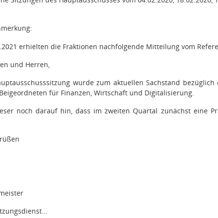
nmerkung:
.2021 erhielten die Fraktionen nachfolgende Mitteilung vom Refe
en und Herren,
ptausschusssitzung wurde zum aktuellen Sachstand bezüglich d
 Beigeordneten für Finanzen, Wirtschaft und Digitalisierung.
eser noch darauf hin, dass im zweiten Quartal zunächst eine Pr
Grüßen
meister
itzungsdienst…