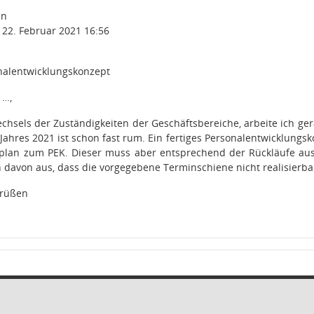
en
22. Februar 2021 16:56
alentwicklungskonzept
 …,
hsels der Zuständigkeiten der Geschäftsbereiche, arbeite ich ge
 Jahres 2021 ist schon fast rum. Ein fertiges Personalentwicklung
lan zum PEK. Dieser muss aber entsprechend der Rückläufe aus d
 davon aus, dass die vorgegebene Terminschiene nicht realisierbar
Grüßen