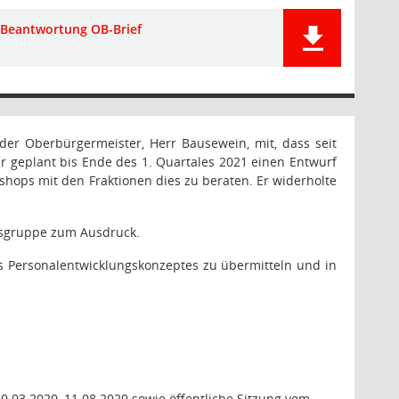
Beantwortung OB-Brief
e der Oberbürgermeister, Herr Bausewein, mit, dass seit
r geplant bis Ende des 1. Quartales 2021 einen Entwurf
hops mit den Fraktionen dies zu beraten. Er widerholte
itsgruppe zum Ausdruck.
s Personalentwicklungskonzeptes zu übermitteln und in
0.03.2020, 11.08.2020 sowie öffentliche Sitzung vom