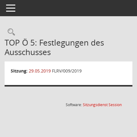
Toggle navigation
Rechercheauswahl
TOP Ö 5: Festlegungen des
Ausschusses
Sitzung:
29.05.2019
FLRV/009/2019
(Wird in
Software:
Sitzungsdienst
Session