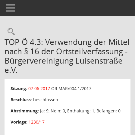
Toggle navigation
Rechercheauswahl
TOP Ö 4.3: Verwendung der Mittel
nach § 16 der Ortsteilverfassung -
Bürgervereinigung Luisenstraße
e.V.
Sitzung:
07.06.2017
OR MAR/004.1/2017
Beschluss:
beschlossen
Abstimmung:
Ja: 9, Nein: 0, Enthaltung: 1, Befangen: 0
Vorlage:
1230/17