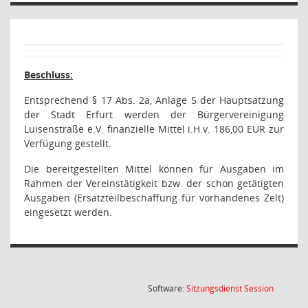
Beschluss:
Entsprechend § 17 Abs. 2a, Anlage 5 der Hauptsatzung
der Stadt Erfurt werden der Bürgervereinigung
Luisenstraße e.V. finanzielle Mittel i.H.v. 186,00 EUR zur
Verfügung gestellt.
Die bereitgestellten Mittel können für Ausgaben im
Rahmen der Vereinstätigkeit bzw. der schon getätigten
Ausgaben (Ersatzteilbeschaffung für vorhandenes Zelt)
eingesetzt werden.
(Wird in
Software:
Sitzungsdienst
Session