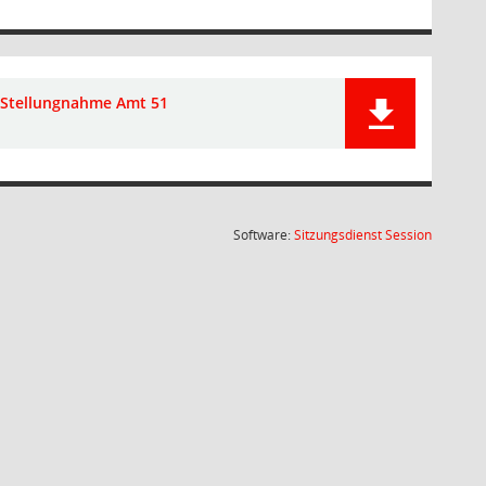
Stellungnahme Amt 51
(Wird in
Software:
Sitzungsdienst
Session