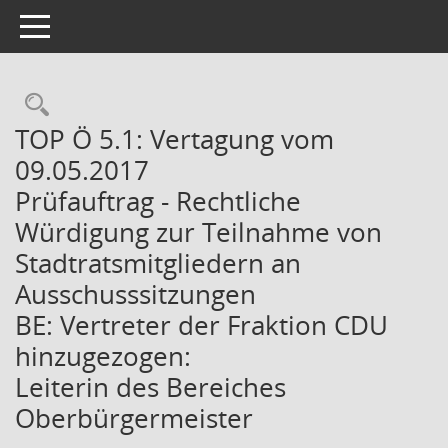
Toggle navigation
Rechercheauswahl
TOP Ö 5.1: Vertagung vom
09.05.2017
Prüfauftrag - Rechtliche
Würdigung zur Teilnahme von
Stadtratsmitgliedern an
Ausschusssitzungen
BE: Vertreter der Fraktion CDU
hinzugezogen:
Leiterin des Bereiches
Oberbürgermeister