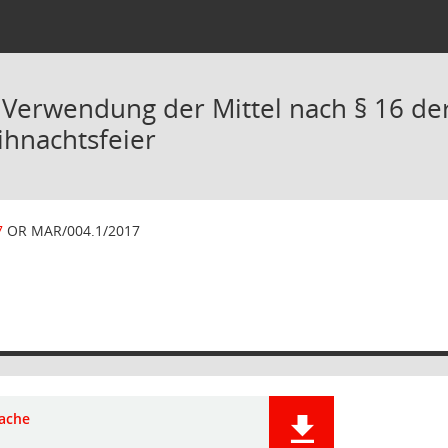
 Verwendung der Mittel nach § 16 der
hnachtsfeier
7
OR MAR/004.1/2017
ache