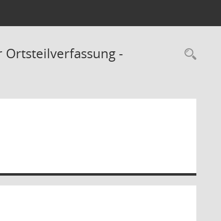
 Ortsteilverfassung -
Rec