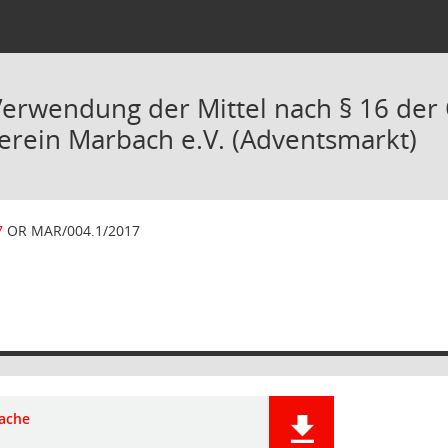
Verwendung der Mittel nach § 16 der O
rein Marbach e.V. (Adventsmarkt)
7
OR MAR/004.1/2017
ache