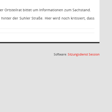
r Ortsteilrat bittet um Informationen zum Sachstand.
nter der Suhler Straße. Hier wird noch kritisiert, dass
(Wird in
Software:
Sitzungsdienst
Session