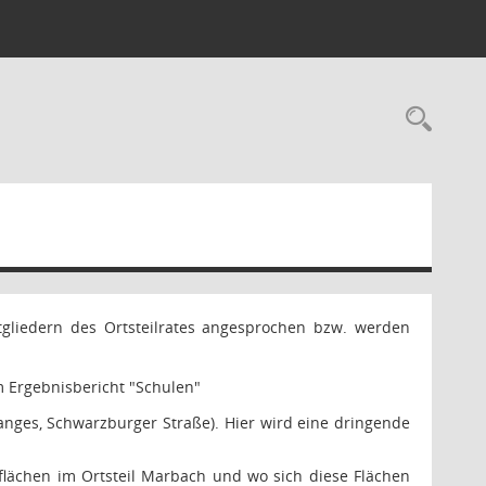
Rec
gliedern des Ortsteilrates angesprochen bzw. werden
m Ergebnisbericht "Schulen"
ges, Schwarzburger Straße). Hier wird eine dringende
hsflächen im Ortsteil Marbach und wo sich diese Flächen