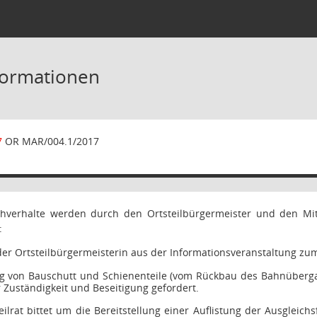
formationen
7
OR MAR/004.1/2017
verhalte werden durch den Ortsteilbürgermeister und den Mit
:
der Ortsteilbürgermeisterin aus der Informationsveranstaltung zu
g von Bauschutt und Schienenteile (vom Rückbau des Bahnübergan
 Zuständigkeit und Beseitigung gefordert.
eilrat bittet um die Bereitstellung einer Auflistung der Ausgleic