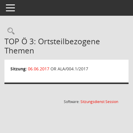
Toggle navigation
Rechercheauswahl
TOP Ö 3: Ortsteilbezogene
Themen
Sitzung:
06.06.2017
OR ALA/004.1/2017
(Wird in
Software:
Sitzungsdienst
Session