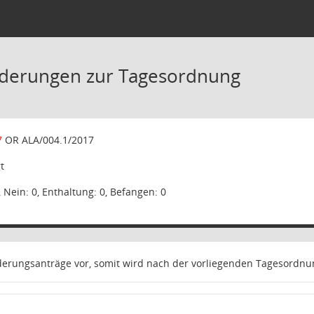
nderungen zur Tagesordnung
7
OR ALA/004.1/2017
t
, Nein: 0, Enthaltung: 0, Befangen: 0
derungsanträge vor, somit wird nach der vorliegenden Tagesordnu