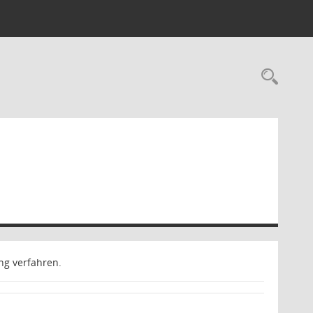
Rec
ng verfahren.