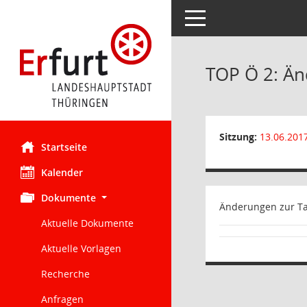
Toggle navigation
TOP Ö 2: Ä
Sitzung:
13.06.201
Startseite
Kalender
Dokumente
Änderungen zur Ta
Aktuelle Dokumente
Aktuelle Vorlagen
Recherche
Anfragen