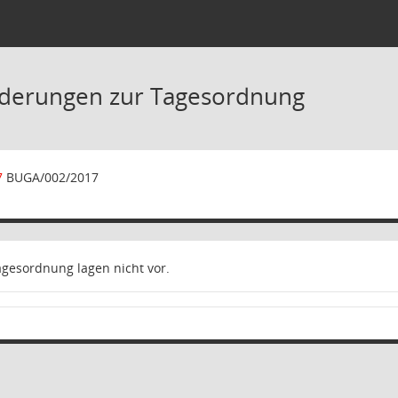
nderungen zur Tagesordnung
7
BUGA/002/2017
gesordnung lagen nicht vor.