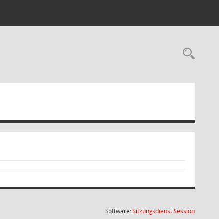
Rec
(Wird in
Software:
Sitzungsdienst
Session