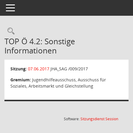
Toggle navigation
Rechercheauswahl
TOP Ö 4.2: Sonstige
Informationen
Sitzung:
07.06.2017
JHA_SAG /009/2017
Gremium:
Jugendhilfeausschuss, Ausschuss für
Soziales, Arbeitsmarkt und Gleichstellung
(Wird in
Software:
Sitzungsdienst
Session