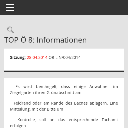
Toggle navigation
Rechercheauswahl
TOP Ö 8: Informationen
Sitzung:
28.04.2014
OR LIN/004/2014
- Es wird bemängelt, dass einige Anwohner im
Ziegelgarten ihren Grünabschnitt am
Feldrand oder am Rande des Baches ablagern. Eine
Mitteilung, mit der Bitte um
Kontrolle, soll an das entsprechende Fachamt
erfolgen.