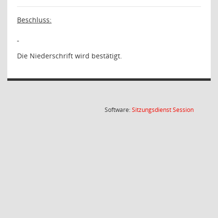
Beschluss:
Die Niederschrift wird bestätigt.
(Wird in
Software:
Sitzungsdienst
Session