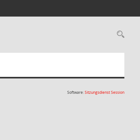
Rec
(Wird in
Software:
Sitzungsdienst
Session