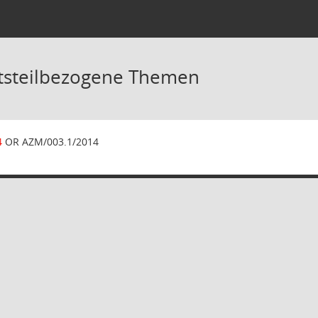
tsteilbezogene Themen
4
OR AZM/003.1/2014