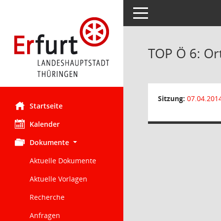
Toggle navigation
TOP Ö 6: Or
Sitzung:
07.04.201
Startseite
Kalender
Dokumente
Aktuelle Dokumente
Aktuelle Vorlagen
Recherche
Anfragen