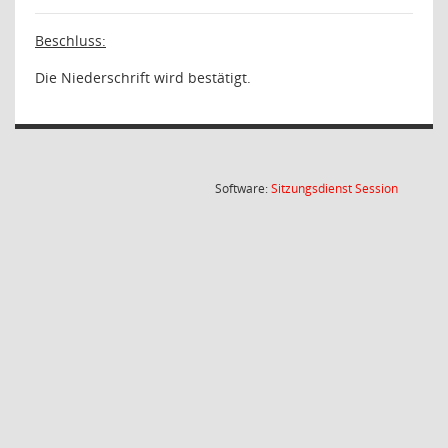
Beschluss:
Die Niederschrift wird bestätigt.
(Wird in
Software:
Sitzungsdienst
Session