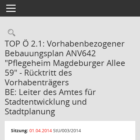
Toggle navigation
Rechercheauswahl
TOP Ö 2.1: Vorhabenbezogener
Bebauungsplan ANV642
"Pflegeheim Magdeburger Allee
59" - Rücktritt des
Vorhabenträgers
BE: Leiter des Amtes für
Stadtentwicklung und
Stadtplanung
Sitzung:
01.04.2014
StU/003/2014