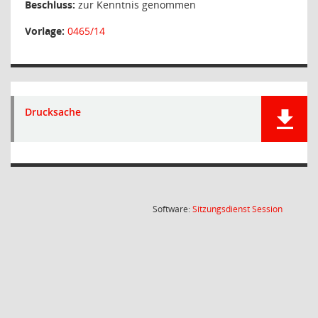
Beschluss:
zur Kenntnis genommen
Vorlage:
0465/14
Drucksache
(Wird in
Software:
Sitzungsdienst
Session