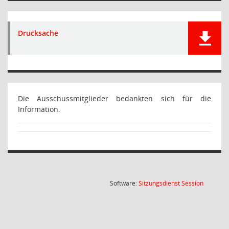
Drucksache
Die Ausschussmitglieder bedankten sich für die
Information.
(Wird in
Software:
Sitzungsdienst
Session