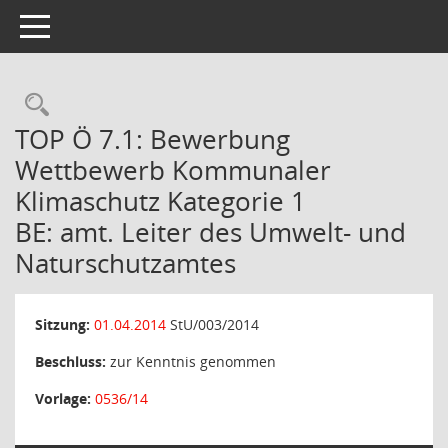
Toggle navigation
Rechercheauswahl
TOP Ö 7.1: Bewerbung
Wettbewerb Kommunaler
Klimaschutz Kategorie 1
BE: amt. Leiter des Umwelt- und
Naturschutzamtes
Sitzung:
01.04.2014
StU/003/2014
Beschluss:
zur Kenntnis genommen
Vorlage:
0536/14